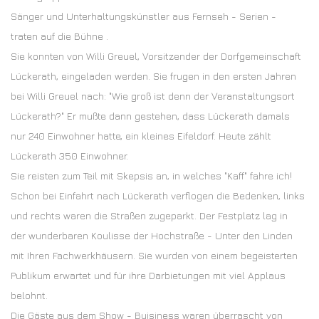
Sänger und Unterhaltungskünstler aus Fernseh - Serien -
traten auf die Bühne .
Sie konnten von Willi Greuel, Vorsitzender der Dorfgemeinschaft
Lückerath, eingeladen werden. Sie frugen in den ersten Jahren
bei Willi Greuel nach: "Wie groß ist denn der Veranstaltungsort
Lückerath?" Er mußte dann gestehen, dass Lückerath damals
nur 240 Einwohner hatte, ein kleines Eifeldorf. Heute zählt
Lückerath 350 Einwohner.
Sie reisten zum Teil mit Skepsis an, in welches "Kaff" fahre ich!
Schon bei Einfahrt nach Lückerath verflogen die Bedenken, links
und rechts waren die Straßen zugeparkt. Der Festplatz lag in
der wunderbaren Koulisse der Hochstraße - Unter den Linden
mit Ihren Fachwerkhäusern. Sie wurden von einem begeisterten
Publikum erwartet und für ihre Darbietungen mit viel Applaus
belohnt.
Die Gäste aus dem Show - Buisiness waren überrascht von