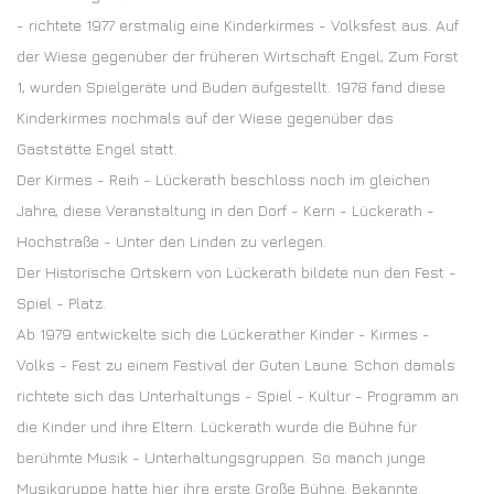
- richtete 1977 erstmalig eine Kinderkirmes - Volksfest aus. Auf
der Wiese gegenüber der früheren Wirtschaft Engel, Zum Forst
1, wurden Spielgeräte und Buden aufgestellt. 1978 fand diese
Kinderkirmes nochmals auf der Wiese gegenüber das
Gaststätte Engel statt.
Der Kirmes - Reih - Lückerath beschloss noch im gleichen
Jahre, diese Veranstaltung in den Dorf - Kern - Lückerath -
Hochstraße - Unter den Linden zu verlegen.
Der Historische Ortskern von Lückerath bildete nun den Fest -
Spiel - Platz.
Ab 1979 entwickelte sich die Lückerather Kinder - Kirmes -
Volks - Fest zu einem Festival der Guten Laune. Schon damals
richtete sich das Unterhaltungs - Spiel - Kultur - Programm an
die Kinder und ihre Eltern. Lückerath wurde die Bühne für
berühmte Musik - Unterhaltungsgruppen. So manch junge
Musikgruppe hatte hier ihre erste Große Bühne. Bekannte