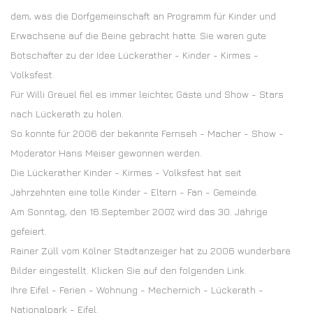
dem, was die Dorfgemeinschaft an Programm für Kinder und
Erwachsene auf die Beine gebracht hatte. Sie waren gute
Botschafter zu der Idee Lückerather - Kinder - Kirmes -
Volksfest.
Für Willi Greuel fiel es immer leichter, Gäste und Show - Stars
nach Lückerath zu holen.
So konnte für 2006 der bekannte Fernseh - Macher - Show -
Moderator Hans Meiser gewonnen werden.
Die Lückerather Kinder - Kirmes - Volksfest hat seit
Jahrzehnten eine tolle Kinder - Eltern - Fan - Gemeinde.
Am Sonntag, den 16.September 2007, wird das 30. Jährige
gefeiert.
Rainer Züll vom Kölner Stadtanzeiger hat zu 2006 wunderbare
Bilder eingestellt. Klicken Sie auf den folgenden Link.
Ihre Eifel - Ferien - Wohnung - Mechernich - Lückerath -
Nationalpark - Eifel.