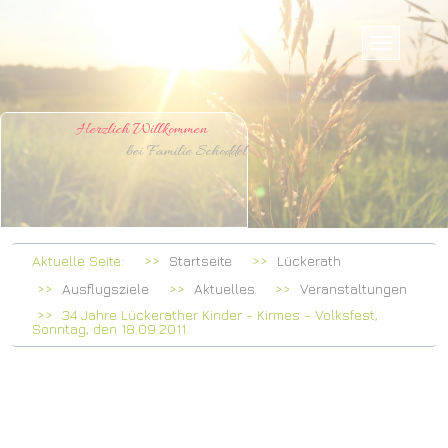
Herzlich Willkommen
bei Familie Schoddel
Aktuelle Seite:
Startseite
Lückerath
Ausflugsziele
Aktuelles
Veranstaltungen
34 Jahre Lückerather Kinder - Kirmes - Volksfest,
Sonntag, den 18.09.2011.