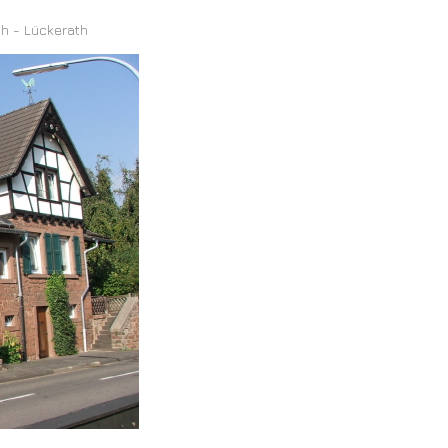
ch - Lückerath