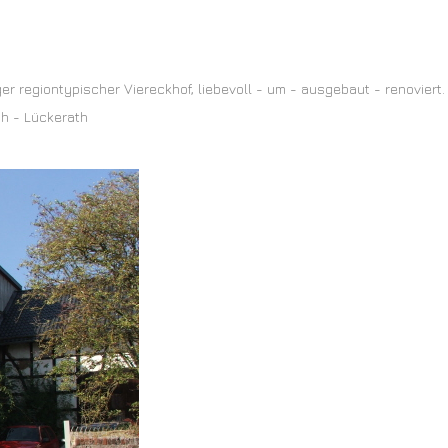
er regiontypischer Viereckhof, liebevoll - um - ausgebaut - renoviert.
ch - Lückerath