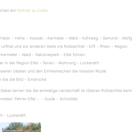
achen ein
Portrait zu Eicks
.
thaler - Höhe - Voissel - Kermeter - Wald - Kohlweg - Gemünd - Wolf
rfttal und zur anderen Seite ins Rotbachtal - Erft - Rhein - Region.
Kermeter - Wald - Nationalpark - Eifel führen.
der in der Region Eifel - Ferien - Wohnung - Lückerath.
unseren Gästen und den Einheimischen die Voissler Route.
Sie die Bild - Eindrücke.
n. Dabei lernen Sie die einmalige Landschaft Im Oberen Rotbachtal ken
 mieten. Fahrer Eifel - - Guide - Schoddel.
ch - Lückerath