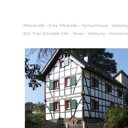
Ritterstraße - Ecke Triftstraße - Fachwerkhaus - ehemalig
Bild: Theo Schoddel Eifel - Ferien - Wohnung - Mecherni