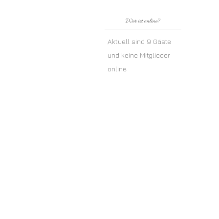
Wer ist online?
Aktuell sind 9 Gäste
und keine Mitglieder
online