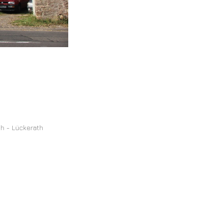
ch - Lückerath