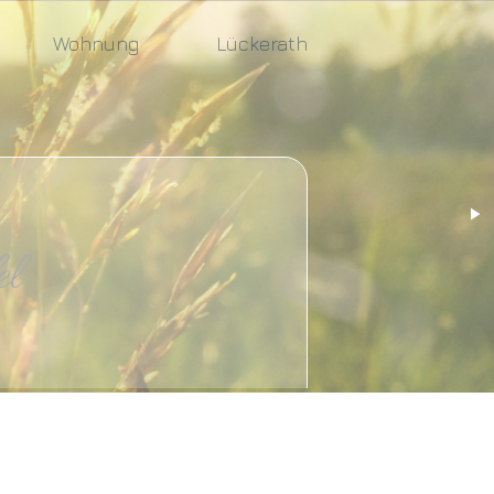
Wohnung
Lückerath