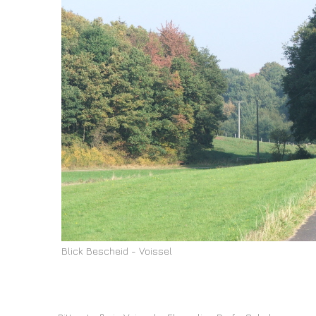
Blick Bescheid - Voissel