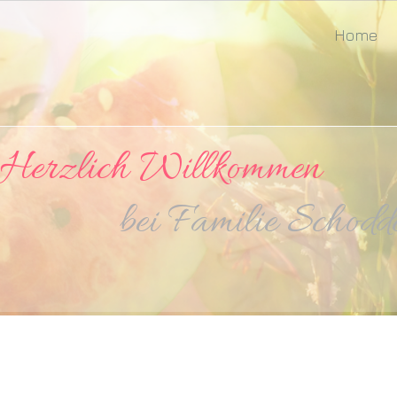
Home
Willkommen
ie Schoddel