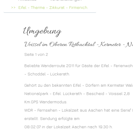
Eifel - Therme - Zikkurat - Firmenich.
Umgebung
Voissel im Oberen Rotbachtal - Kermeter - N
Seite 1 von 2
Beliebte Wanderroute 2011 für Gäste der Eifel - Ferienwo
- Schoddel - Lückerath.
Gehört zu den bekannten Eifel - Dörfern am Kermeter Wal
Nationalpark - Eifel. Lückerath - Bescheid - Voissel 2,8
Km.GPS Wandermodus.
WDR - Fernsehen - Lokalzeit aus Aachen hat eine Serie"
erstellt. Sendung erfolgte am
08.02.07 in der Lokalzeit Aachen nach 19.30 h.