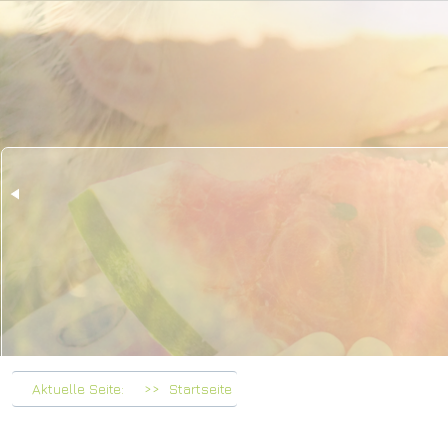
Her
bei F
Aktuelle Seite:
Startseite