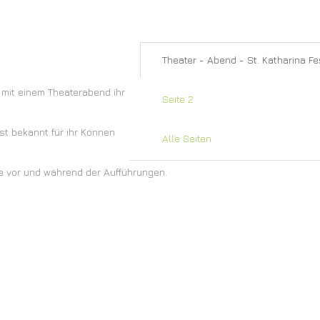
Theater - Abend - St. Katharina Fe
r mit einem Theaterabend ihr
Seite 2
st bekannt für ihr Können
Alle Seiten
ie vor und während der Aufführungen.