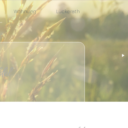
Wohnung
Lückerath
l