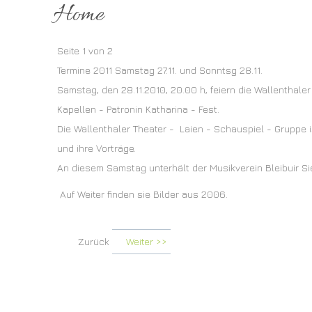
Home
Seite 1 von 2
Termine 2011 Samstag 27.11. und Sonntsg 28.11.
Samstag, den 28.11.2010, 20.00 h, feiern die Wallenthale
Kapellen - Patronin Katharina - Fest.
Die Wallenthaler Theater - Laien - Schauspiel - Gruppe i
und ihre Vorträge.
An diesem Samstag unterhält der Musikverein Bleibuir S
Auf Weiter finden sie Bilder aus 2006.
Zurück
Weiter >>