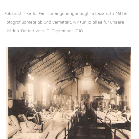
Feldpost - Karte: Familienangehöriger liegt im Lazarette, Militär -
Fotograf lichtete ab und vermittelt, wir tun ja alles für unsere
Helden. Datiert vom 10. September 1918.