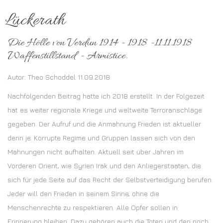
Lückerath
Die Hölle von Verdun 1914 - 1918 -11.11.1918
Waffenstillstand - Armistice.
Autor: Theo Schoddel 11.09.2018
Nachfolgenden Beitrag hatte ich 2018 erstellt. In der Folgezeit
hat es weiter regionale Kriege und weltweite Terroranschläge
gegeben. Der Aufruf und die Anmahnung Frieden ist aktueller
denn je. Korrupte Regime und Gruppen lassen sich von den
Mahnungen nicht aufhalten. Aktuell seit über Jahren im
Vorderen Orient, wie Syrien Irak und den Anliegerstaaten, die
sich für jede Seite auf das Recht der Selbstverteidigung berufen.
Jeder will den Frieden in seinem Sinne, ohne die
Menschenrechte zu respektieren. Alle Opfer sollen in
Erinnerung bleiben. Dazu gehören auch die Toten und den noch