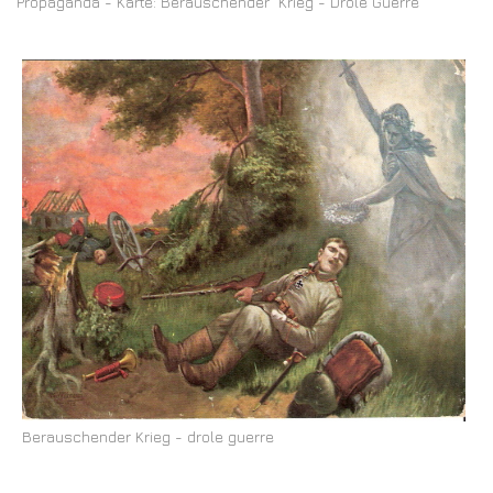
Propaganda - Karte: Berauschender Krieg - Drole Guerre
Berauschender Krieg - drole guerre