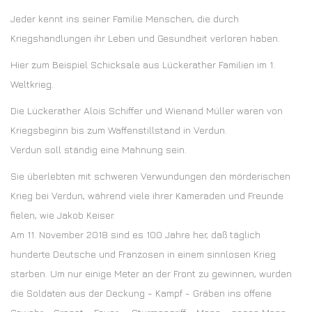
Jeder kennt ins seiner Familie Menschen, die durch
Kriegshandlungen ihr Leben und Gesundheit verloren haben.
Hier zum Beispiel Schicksale aus Lückerather Familien im 1.
Weltkrieg.
Die Lückerather Alois Schiffer und Wienand Müller waren von
Kriegsbeginn bis zum Waffenstillstand in Verdun.
Verdun soll ständig eine Mahnung sein.
Sie überlebten mit schweren Verwundungen den mörderischen
Krieg bei Verdun, während viele ihrer Kameraden und Freunde
fielen, wie Jakob Keiser.
Am 11. November 2018 sind es 100 Jahre her, daß täglich
hunderte Deutsche und Franzosen in einem sinnlosen Krieg
starben. Um nur einige Meter an der Front zu gewinnen, wurden
die Soldaten aus der Deckung - Kampf - Gräben ins offene