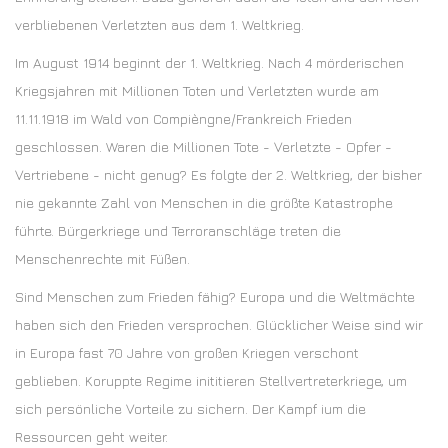
verbliebenen Verletzten aus dem 1. Weltkrieg.
Im August 1914 beginnt der 1. Weltkrieg. Nach 4 mörderischen
Kriegsjahren mit Millionen Toten und Verletzten wurde am
11.11.1918 im Wald von Compièngne/Frankreich Frieden
geschlossen. Waren die Millionen Tote - Verletzte - Opfer -
Vertriebene - nicht genug? Es folgte der 2. Weltkrieg, der bisher
nie gekannte Zahl von Menschen in die größte Katastrophe
führte. Bürgerkriege und Terroranschläge treten die
Menschenrechte mit Füßen.
Sind Menschen zum Frieden fähig? Europa und die Weltmächte
haben sich den Frieden versprochen. Glücklicher Weise sind wir
in Europa fast 70 Jahre von großen Kriegen verschont
geblieben. Koruppte Regime inititieren Stellvertreterkriege, um
sich persönliche Vorteile zu sichern. Der Kampf ium die
Ressourcen geht weiter.