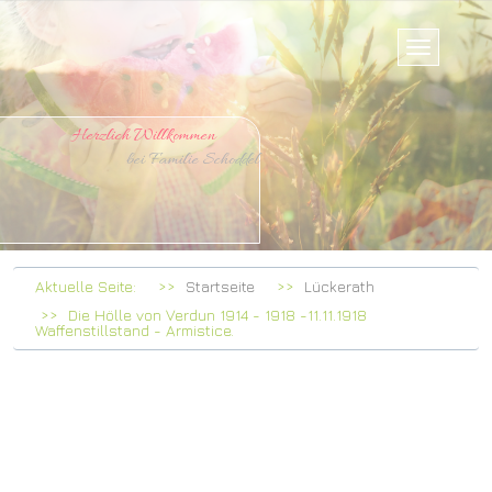
Herzlich Willkommen
 Familie Schoddel
Aktuelle Seite:
Startseite
Lückerath
Die Hölle von Verdun 1914 - 1918 -11.11.1918
Waffenstillstand - Armistice.