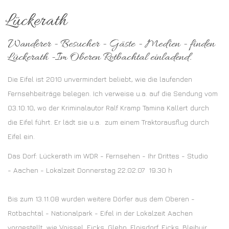
Lückerath
Wanderer - Besucher - Gäste - Medien - finden
Lückerath -Im Oberen Rotbachtal einladend.
Die Eifel ist 2010 unvermindert beliebt, wie die laufenden
Fernsehbeiträge belegen. Ich verweise u.a. auf die Sendung vom
03.10.10, wo der Kriminalautor Ralf Kramp Tamina Kallert durch
die Eifel führt. Er lädt sie u.a. zum einem Traktorausflug durch
Eifel ein.
Das Dorf: Lückerath im WDR - Fernsehen - Ihr Drittes - Studio
- Aachen - Lokalzeit Donnerstag 22.02.07 19.30 h
Bis zum 13.11.08 wurden weitere Dörfer aus dem Oberen -
Rotbachtal - Nationalpark - Eifel in der Lokalzeit Aachen
vorgestellt, wie Voissel, Eicks, Glehn, Floisdorf, Eicks, Bleibuir,