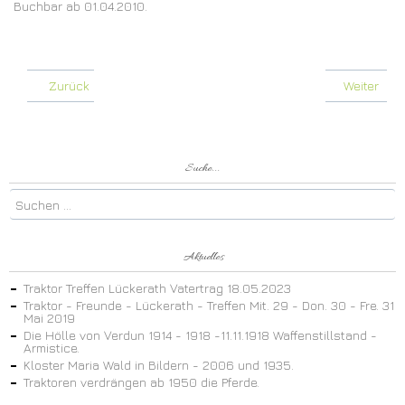
Buchbar ab 01.04.2010.
Zurück
Weiter
Suche...
Aktuelles
Traktor Treffen Lückerath Vatertrag 18.05.2023
Traktor - Freunde - Lückerath - Treffen Mit. 29 - Don. 30 - Fre. 31
Mai 2019
Die Hölle von Verdun 1914 - 1918 -11.11.1918 Waffenstillstand -
Armistice.
Kloster Maria Wald in Bildern - 2006 und 1935.
Traktoren verdrängen ab 1950 die Pferde.