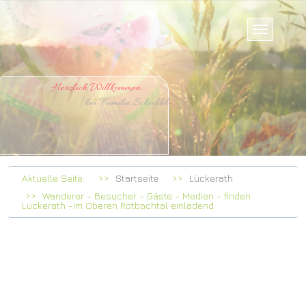
Herzlich Willkommen
bei Familie Schoddel
Aktuelle Seite:
Startseite
Lückerath
Wanderer - Besucher - Gäste - Medien - finden
Lückerath -Im Oberen Rotbachtal einladend.