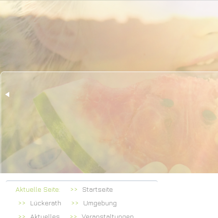
Herz
bei Fa
Aktuelle Seite:
Startseite
Lückerath
Umgebung
Aktuelles
Veranstaltungen