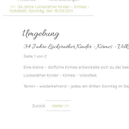
34 Jahre Lückerather Kinder - Kirmes -
Volksfest, Sonntag, den 18.09.2011.
Umgebung
34 Jahre Lückerather Kinder - Kirmes - Volks
Seite 1 von 2
Eine kleine - dörfliche Kirmes entwickelte sich zu der be
Lückerather Kinder - Kirmes - Volksfest.
Termin - wiederkehrend - jedes am dritten Sonntag im S
Zurück
Weiter >>