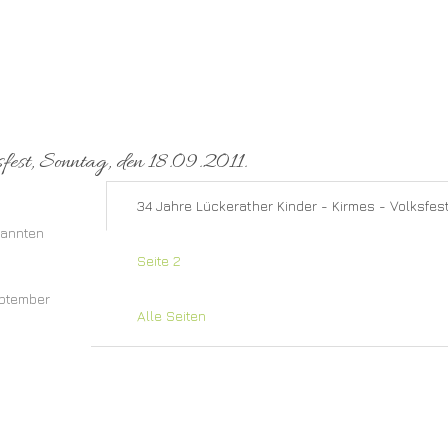
fest, Sonntag, den 18.09.2011.
34 Jahre Lückerather Kinder - Kirmes - Volksfest
kannten
Seite 2
eptember
Alle Seiten