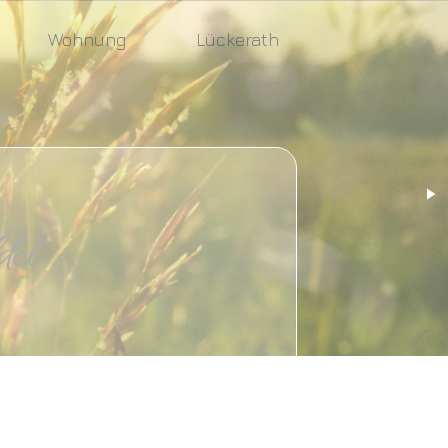
Wohnung
Lückerath
l