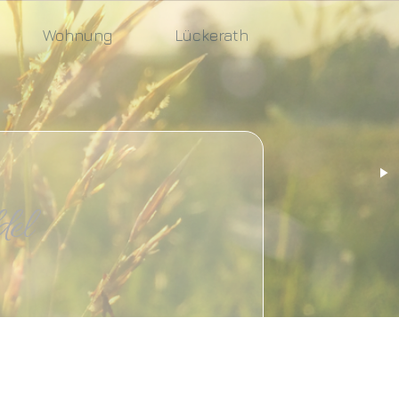
Wohnung
Lückerath
l