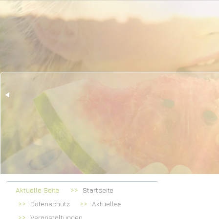
Herz
bei Fa
Aktuelle Seite:
Startseite
Datenschutz
Aktuelles
Veranstaltungen