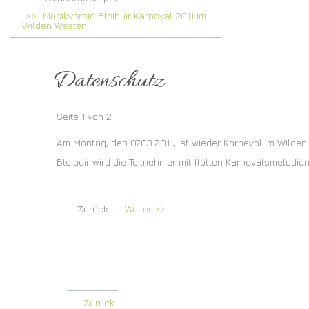
Musikverein Bleibuir Karneval 2011 Im
Wilden Westen.
Datenschutz
Seite 1 von 2
Am Montag, den 07.03.2011, ist wieder Karneval im Wilden
Bleibuir wird die Teilnehmer mit flotten Karnevalsmelodie
Zurück
Weiter >>
Zurück