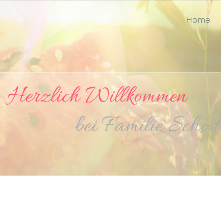
Home
lich Willkommen
milie Schodde