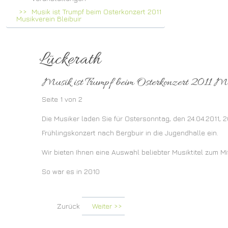
Musik ist Trumpf beim Osterkonzert 2011
Musikverein Bleibuir
Lückerath
Musik ist Trumpf beim Osterkonzert 2011 Mu
Seite 1 von 2
Die Musiker laden Sie für Ostersonntag, den 24.04.2011, 
Frühlingskonzert nach Bergbuir in die Jugendhalle ein.
Wir bieten Ihnen eine Auswahl beliebter Musiktitel zum M
So war es in 2010
Zurück
Weiter >>