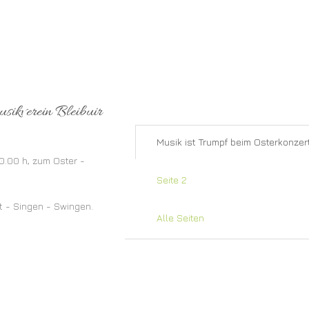
sikverein Bleibuir
Musik ist Trumpf beim Osterkonzert
20.00 h, zum Oster -
Seite 2
it - Singen - Swingen.
Alle Seiten