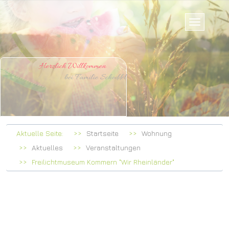
Herzlich Willkommen
bei Familie Schoddel
Aktuelle Seite:
Startseite
Wohnung
Aktuelles
Veranstaltungen
Freilichtmuseum Kommern "Wir Rheinländer"