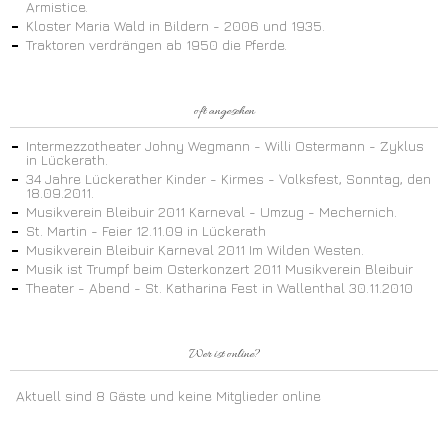
Armistice.
Kloster Maria Wald in Bildern - 2006 und 1935.
Traktoren verdrängen ab 1950 die Pferde.
oft angesehen
Intermezzotheater Johny Wegmann - Willi Ostermann - Zyklus
in Lückerath.
34 Jahre Lückerather Kinder - Kirmes - Volksfest, Sonntag, den
18.09.2011.
Musikverein Bleibuir 2011 Karneval - Umzug - Mechernich.
St. Martin - Feier 12.11.09 in Lückerath
Musikverein Bleibuir Karneval 2011 Im Wilden Westen.
Musik ist Trumpf beim Osterkonzert 2011 Musikverein Bleibuir
Theater - Abend - St. Katharina Fest in Wallenthal 30.11.2010
Wer ist online?
Aktuell sind 8 Gäste und keine Mitglieder online