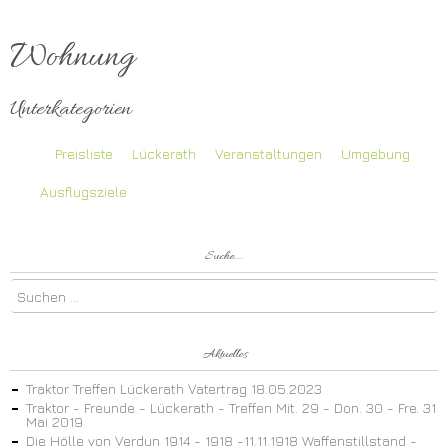
Wohnung
Unterkategorien
Preisliste
Lückerath
Veranstaltungen
Umgebung
Ausflugsziele
Suche...
Aktuelles
Traktor Treffen Lückerath Vatertrag 18.05.2023
Traktor - Freunde - Lückerath - Treffen Mit. 29 - Don. 30 - Fre. 31
Mai 2019
Die Hölle von Verdun 1914 - 1918 -11.11.1918 Waffenstillstand -