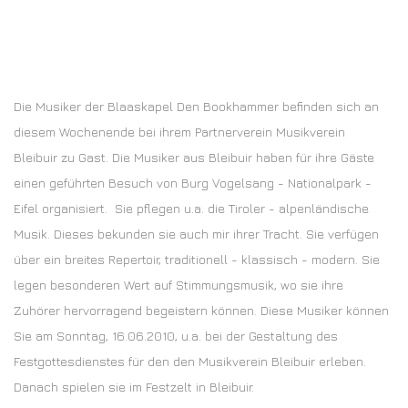
Die Musiker der Blaaskapel Den Bookhammer befinden sich an
diesem Wochenende bei ihrem Partnerverein Musikverein
Bleibuir zu Gast. Die Musiker aus Bleibuir haben für ihre Gäste
einen geführten Besuch von Burg Vogelsang - Nationalpark -
Eifel organisiert. Sie pflegen u.a. die Tiroler - alpenländische
Musik. Dieses bekunden sie auch mir ihrer Tracht. Sie verfügen
über ein breites Repertoir, traditionell - klassisch - modern. Sie
legen besonderen Wert auf Stimmungsmusik, wo sie ihre
Zuhörer hervorragend begeistern können. Diese Musiker können
Sie am Sonntag, 16.06.2010, u.a. bei der Gestaltung des
Festgottesdienstes für den den Musikverein Bleibuir erleben.
Danach spielen sie im Festzelt in Bleibuir.