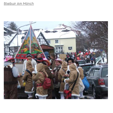
Bleibuir Am Mönch