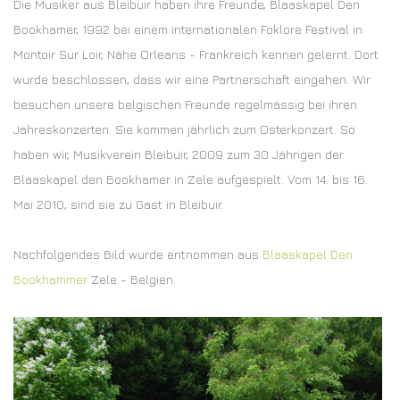
Die Musiker aus Bleibuir haben ihre Freunde, Blaaskapel Den
Bookhamer, 1992 bei einem internationalen Foklore Festival in
Montoir Sur Loir, Nähe Orleans - Frankreich kennen gelernt. Dort
wurde beschlossen, dass wir eine Partnerschaft eingehen. Wir
besuchen unsere belgischen Freunde regelmässig bei ihren
Jahreskonzerten. Sie kommen jährlich zum Osterkonzert. So
haben wir, Musikverein Bleibuir, 2009 zum 30 Jährigen der
Blaaskapel den Bookhamer in Zele aufgespielt. Vom 14. bis 16.
Mai 2010, sind sie zu Gast in Bleibuir.
Nachfolgendes Bild wurde entnommen aus
Blaaskapel Den
Bookhammer
Zele - Belgien.