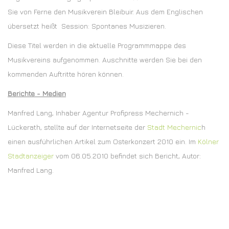
Sie von Ferne den Musikverein Bleibuir. Aus dem Englischen
übersetzt heißt Session: Spontanes Musizieren.
Diese Titel werden in die aktuelle Programmmappe des
Musikvereins aufgenommen. Auschnitte werden Sie bei den
kommenden Auftritte hören können.
Berichte - Medien
Manfred Lang, Inhaber Agentur Profipress Mechernich -
Lückerath, stellte auf der Internetseite der
Stadt Mechernic
h
einen ausführlichen Artikel zum Osterkonzert 2010 ein. Im
Kölner
Stadtanzeiger
vom 06.05.2010 befindet sich Bericht, Autor:
Manfred Lang.