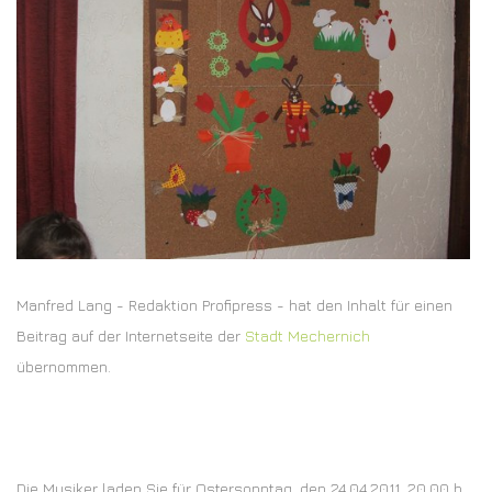
Manfred Lang - Redaktion Profipress - hat den Inhalt für einen
Beitrag auf der Internetseite der
Stadt Mechernich
übernommen.
Die Musiker laden Sie für Ostersonntag, den 24.04.2011, 20.00 h,