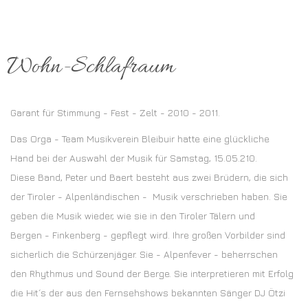
Wohn-Schlafraum
Garant für Stimmung - Fest - Zelt - 2010 - 2011.
Das Orga - Team Musikverein Bleibuir hatte eine glückliche
Hand bei der Auswahl der Musik für Samstag, 15.05.210.
Diese Band, Peter und Baert besteht aus zwei Brüdern, die sich
der Tiroler - Alpenländischen - Musik verschrieben haben. Sie
geben die Musik wieder, wie sie in den Tiroler Tälern und
Bergen - Finkenberg - gepflegt wird. Ihre großen Vorbilder sind
sicherlich die Schürzenjäger. Sie - Alpenfever - beherrschen
den Rhythmus und Sound der Berge. Sie interpretieren mit Erfolg
die Hit´s der aus den Fernsehshows bekannten Sänger DJ Ötzi