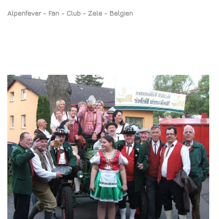
Alpenfever - Fan - Club - Zele - Belgien