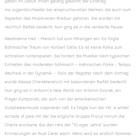
gaben ihr Debut. Ihnen gelang gekonnt der Einstieg
ins Jugendorchester bei anspruchsvollen Werken, die auch zum
Repertoir des Musikverein Bleibuir gehören. Sie wurden mit
reichlich Beifall bedacht. Nun ging es in die verdiente Pause.
Waidmanns Heil - Marsch lud zum Mitsingen ein. Es folgte
Böhmischer Traum von Norbert Gälle. Es ist keine Polka zum
schnellen runterspielen. Sie fordert die Musiker beim typischen
Einhalten des moderaten böhmisch - mährischen Polka - Tempo,
Wechsel in der Dynamik - Solo der Register. Nach dem Vortrag
wurde dieses Charakterstück mit besonderem Beifall bedacht.
Nun ging es in Antonin`s New World von Antonin Dvorak, ein
Prager Komponist, der sich von der amerikanischen
Südstaatenmusik inspirieren ließ. Es folgte nun der Hit: A whiter
schade of pale mit der die engliche Gruppe Procul Horum die
Charts erorberte. Bei den Hits der "70.ziger Jahre" wurden
Erinnerungen an Rudi Carel wach. Wann wird es endlich Sommer,