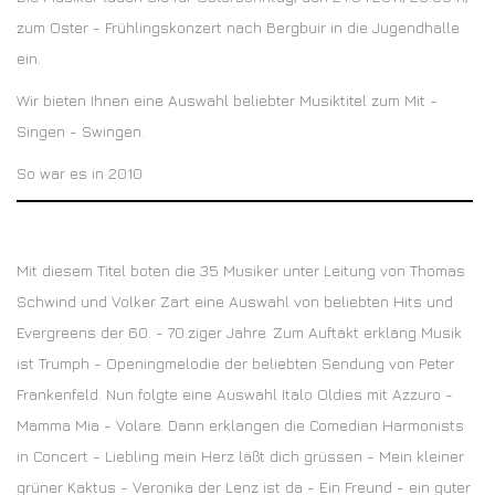
zum Oster - Frühlingskonzert nach Bergbuir in die Jugendhalle
ein.
Wir bieten Ihnen eine Auswahl beliebter Musiktitel zum Mit -
Singen - Swingen.
So war es in 2010
Mit diesem Titel boten die 35 Musiker unter Leitung von Thomas
Schwind und Volker Zart eine Auswahl von beliebten Hits und
Evergreens der 60. - 70.ziger Jahre. Zum Auftakt erklang Musik
ist Trumph - Openingmelodie der beliebten Sendung von Peter
Frankenfeld. Nun folgte eine Auswahl Italo Oldies mit Azzuro -
Mamma Mia - Volare. Dann erklangen die Comedian Harmonists
in Concert - Liebling mein Herz läßt dich grüssen - Mein kleiner
grüner Kaktus - Veronika der Lenz ist da - Ein Freund - ein guter