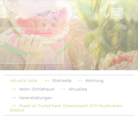
ch Willkommen
ilie Schoddel
Aktuelle Seite:
Startseite
Wohnung
Wohn-Schlafraum
Aktuelles
Veranstaltungen
Musik ist Trumpf beim Osterkonzert 2011 Musikverein
Bleibuir