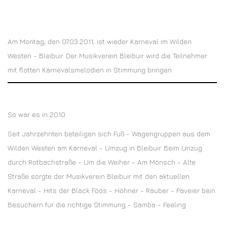
Am Montag, den 07.03.2011, ist wieder Karneval im Wilden
Westen - Bleibuir. Der Musikverein Bleibuir wird die Teilnehmer
mit flotten Karnevalsmelodien in Stimmung bringen.
So war es in 2010
Seit Jahrzehnten beteiligen sich Fuß - Wagengruppen aus dem
Wilden Westen am Karneval - Umzug in Bleibuir. Beim Unzug
durch Rotbachstraße - Um die Weiher - Am Mönsch - Alte
Straße sorgte der Musikverein Bleibuir mit den aktuellen
Karneval - Hits der Bläck Föös - Höhner - Räuber - Paveier bein
Besuchern für die richtige Stimmung - Samba - Feeling.