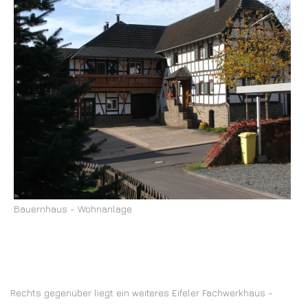
Bauernhaus - Wohnanlage
Rechts gegenüber liegt ein weiteres Eifeler Fachwerkhaus -