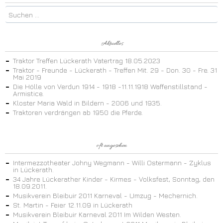
Aktuelles
Traktor Treffen Lückerath Vatertrag 18.05.2023
Traktor - Freunde - Lückerath - Treffen Mit. 29 - Don. 30 - Fre. 31
Mai 2019
Die Hölle von Verdun 1914 - 1918 -11.11.1918 Waffenstillstand -
Armistice.
Kloster Maria Wald in Bildern - 2006 und 1935.
Traktoren verdrängen ab 1950 die Pferde.
oft angesehen
Intermezzotheater Johny Wegmann - Willi Ostermann - Zyklus
in Lückerath.
34 Jahre Lückerather Kinder - Kirmes - Volksfest, Sonntag, den
18.09.2011.
Musikverein Bleibuir 2011 Karneval - Umzug - Mechernich.
St. Martin - Feier 12.11.09 in Lückerath
Musikverein Bleibuir Karneval 2011 Im Wilden Westen.