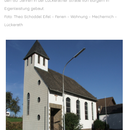
den 50. Jahren in der Lückerather Straße von Bürgern in
Eigenleistung gebaut.
Foto: Theo Schoddel Eifel - Ferien - Wohnung - Mechernich -
Lückerath