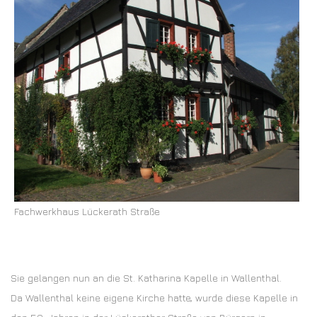
Fachwerkhaus Lückerath Straße
Sie gelangen nun an die St. Katharina Kapelle in Wallenthal.
Da Wallenthal keine eigene Kirche hatte, wurde diese Kapelle in