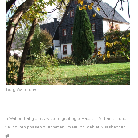
Burg Wallenthal
In Wallenthal gibt es weitere gepflegte Häuser. Altbauten und
Neubauten passen zusammen. Im Neubaugebiet Nussbenden
gibt