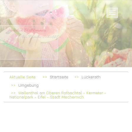
ich Willkommen
ilie Schoddel
Aktuelle Seite:
Startseite
Lückerath
Umgebung
Wallenthal am Oberen Rotbachtal - Kermeter -
Nationalpark - Eifel - Stadt Mechernich