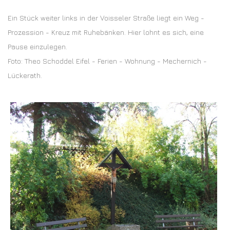
Ein Stück weiter links in der Voisseler Straße liegt ein Weg -
Prozession - Kreuz mit Ruhebänken. Hier lohnt es sich, eine
Pause einzulegen.
Foto: Theo Schoddel Eifel - Ferien - Wohnung - Mechernich -
Lückerath.