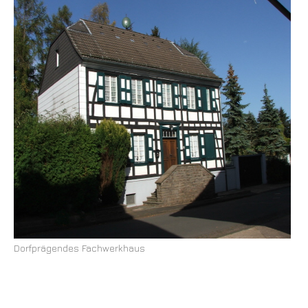
Dorfprägendes Fachwerkhaus