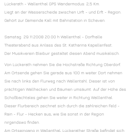
Lückerath - Wallenthal GPS Wandermodus: 2,5 Km.
Liegt an der Wasserscheide zwischen Urft - und Erft - Region.
Gehört zur Gemeinde Kall mit Bahnstation in Scheven.
Samstag 29.11.2008 20.00 h Wallenthal - Dorfhalle
Theaterabend aus Anlass des St. Katharina Kapellenfest.
Der Musikverein Bleibuir gestaltet diesen Abend musikalisch.
Von Lückerath nehmen Sie die Hochstraße Richtung Oberdorf.
Am Ortsende gehen Sie gerade aus 100 m weiter. Dort nehmen
Sie nach links den Flurweg nach Wallentahl. Dieser ist von
prächtigen Wallhecken und Bäumen umsäumt. Auf der Höhe des
Schoßbachtales gehen Sie weiter in Richtung Walllenthal.
Dieser Flurbereich zeichnet sich durch die zahlreichen Feld -
Rain - Flur - Hecken aus, wie Sie sonst in der Region
nirgendswo finden.
Am Ortseingang in Wallenthal, Lückerather Straße befindet sich