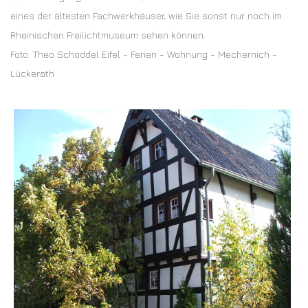
eines der ältesten Fachwerkhäuser, wie Sie sonst nur noch im
Rheinischen Freilichtmuseum sehen können.
Foto: Theo Schoddel Eifel - Ferien - Wohnung - Mechernich -
Lückerath