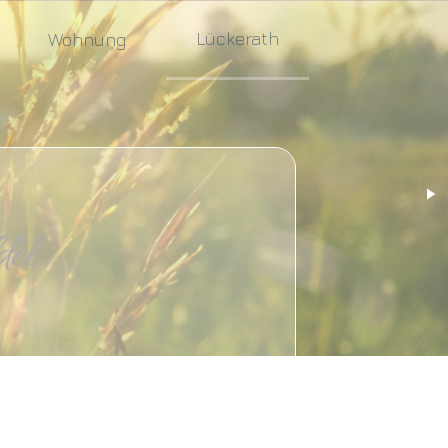
Lückerath
Wohnung
l