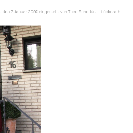
, den 7 Januar 2007, eingestellt von Theo Schoddel - Lückerath.