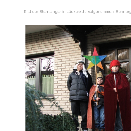
Bild der Sternsinger in Lückerath, aufgenommen: Sonntag