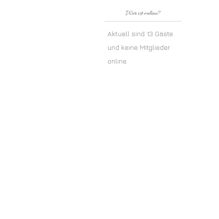
Wer ist online?
Aktuell sind 13 Gäste
und keine Mitglieder
online