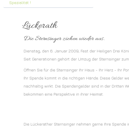
Spezialität !
Lückerath
Die Sternsinger ziehen wieder aus.
Dienstag, den 6. Januar 2009, Fest der Heiligen Drei Kön
Seit Generationen gehört der Umzug der Sternsinger zum
Öffnen Sie für die Sternsinger Ihr Haus - Ihr Herz - Ihr P
Ihr Spende kommt in die richtigen Hände. Diese Gelder werd
nachhaltig wirkt. Die Spendengelder sind in der Dritten
bekommen eine Perspektive in ihrer Heimat.
Die Lückerather Sternsinger nehmen gerne Ihre Spende i