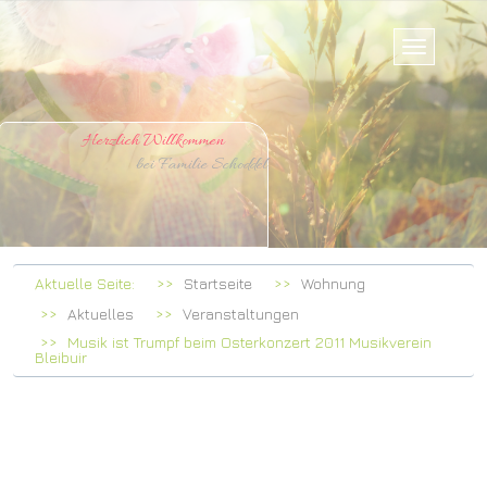
Herzlich Willkommen
bei Familie Schoddel
Aktuelle Seite:
Startseite
Wohnung
Aktuelles
Veranstaltungen
Musik ist Trumpf beim Osterkonzert 2011 Musikverein
Bleibuir