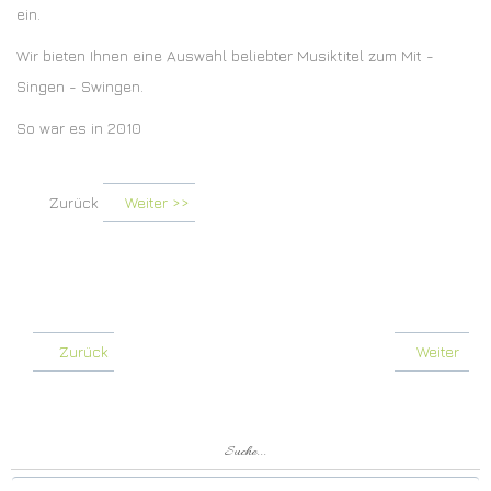
ein.
Wir bieten Ihnen eine Auswahl beliebter Musiktitel zum Mit -
Singen - Swingen.
So war es in 2010
Zurück
Weiter >>
Zurück
Weiter
Suche...