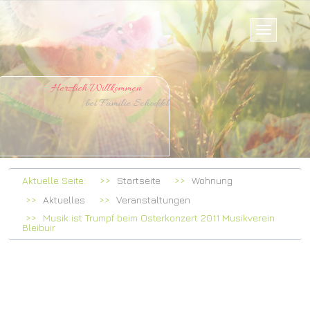
Herzlich Willkommen
bei Familie Schoddel
Aktuelle Seite:
Startseite
Wohnung
Aktuelles
Veranstaltungen
Musik ist Trumpf beim Osterkonzert 2011 Musikverein
Bleibuir