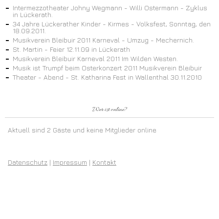
Intermezzotheater Johny Wegmann - Willi Ostermann - Zyklus
in Lückerath.
34 Jahre Lückerather Kinder - Kirmes - Volksfest, Sonntag, den
18.09.2011.
Musikverein Bleibuir 2011 Karneval - Umzug - Mechernich.
St. Martin - Feier 12.11.09 in Lückerath
Musikverein Bleibuir Karneval 2011 Im Wilden Westen.
Musik ist Trumpf beim Osterkonzert 2011 Musikverein Bleibuir
Theater - Abend - St. Katharina Fest in Wallenthal 30.11.2010
Wer ist online?
Aktuell sind 2 Gäste und keine Mitglieder online
Datenschutz
|
Impressum
|
Kontakt