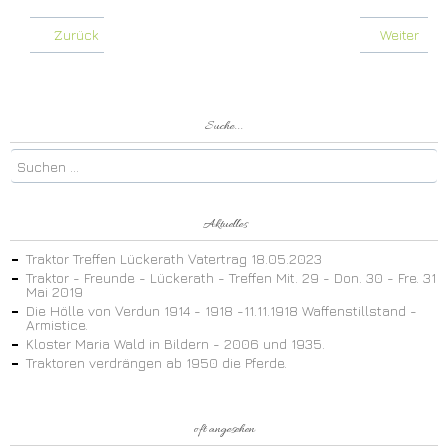
Zurück
Weiter
Suche...
Aktuelles
Traktor Treffen Lückerath Vatertrag 18.05.2023
Traktor - Freunde - Lückerath - Treffen Mit. 29 - Don. 30 - Fre. 31
Mai 2019
Die Hölle von Verdun 1914 - 1918 -11.11.1918 Waffenstillstand -
Armistice.
Kloster Maria Wald in Bildern - 2006 und 1935.
Traktoren verdrängen ab 1950 die Pferde.
oft angesehen