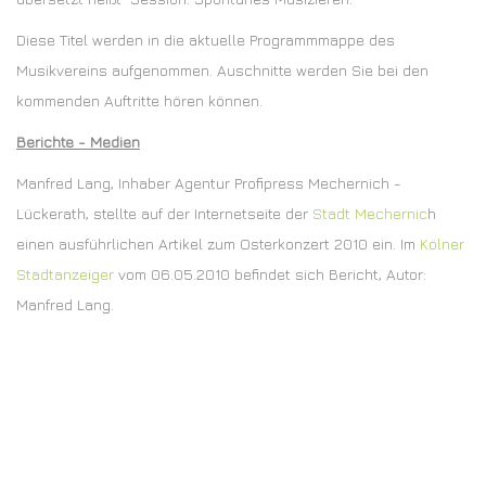
Diese Titel werden in die aktuelle Programmmappe des
Musikvereins aufgenommen. Auschnitte werden Sie bei den
kommenden Auftritte hören können.
Berichte - Medien
Manfred Lang, Inhaber Agentur Profipress Mechernich -
Lückerath, stellte auf der Internetseite der
Stadt Mechernic
h
einen ausführlichen Artikel zum Osterkonzert 2010 ein. Im
Kölner
Stadtanzeiger
vom 06.05.2010 befindet sich Bericht, Autor:
Manfred Lang.