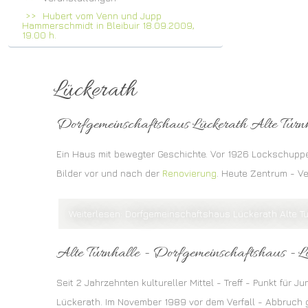
Hubert vom Venn und Jupp
Hammerschmidt in Bleibuir 18.09.2009,
19.00 h.
Lückerath
Dorfgemeinschaftshaus Lückerath Alte Turn
Ein Haus mit bewegter Geschichte. Vor 1926 Lockschuppen
Bilder vor und nach der
Renovierung
. Heute Zentrum - V
Weiterlesen: Dorfgemeinschaftshaus Lückerath Alte Tu
Alte Turnhalle - Dorfgemeinschaftshaus - L
Seit 2 Jahrzehnten kultureller Mittel - Treff - Punkt für Ju
Lückerath. Im November 1989 vor dem Verfall - Abbruch g