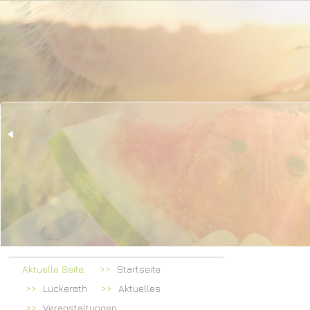
Herz
bei Fa
Aktuelle Seite:
Startseite
Lückerath
Aktuelles
Veranstaltungen