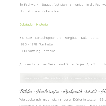
Ihr Fachwerk - Baustil fügt sich harmonisch in die Fach
Hochstraße - Lückerath ein.
Gebäude - Historie
Bis 1926 Lokschuppen Erz - Bergbau - Kall - Dottel
1926 - 1978 Turnhalle
1989 Nutzung Dorfhalle
Auf den folgenden Seiten sind Bilder Projekt Alte Turnhalle
Weiterlesen: Alte Turnhalle - Dorfgemeinschaftshaus 
Bilder - Hochstraße - Lückerath -1920 - He
Wie Lückerath haben sich anderen Dörfer in letzten 100 
verändert. Alte, historisch wertvolle Häuser - Hofanlage