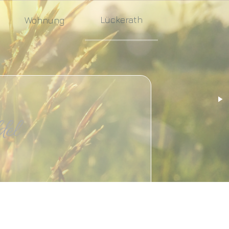
Lückerath
Wohnung
l